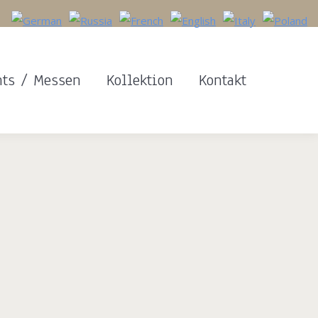
nts / Messen
Kollektion
Kontakt