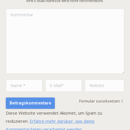
Ihre E-Mail-Adresse wird nicht veröffentlicht.
Kommentar
Name *
E-Mail *
Website
Formular zurücksetzen
Beitragskommentare
Diese Website verwendet Akismet, um Spam zu
reduzieren.
Erfahre mehr darüber, wie deine
Kommentardaten verarbeitet werden
.